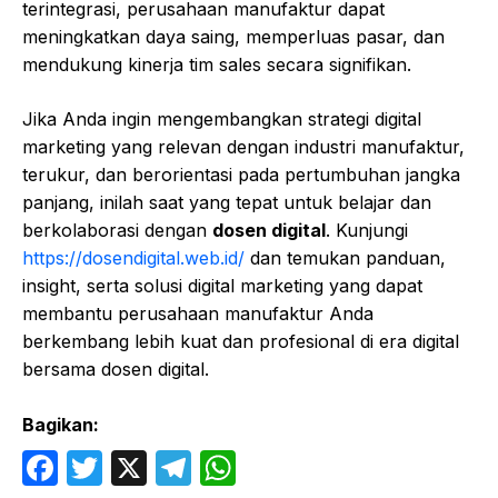
terintegrasi, perusahaan manufaktur dapat
meningkatkan daya saing, memperluas pasar, dan
mendukung kinerja tim sales secara signifikan.
Jika Anda ingin mengembangkan strategi digital
marketing yang relevan dengan industri manufaktur,
terukur, dan berorientasi pada pertumbuhan jangka
panjang, inilah saat yang tepat untuk belajar dan
berkolaborasi dengan
dosen digital
. Kunjungi
https://dosendigital.web.id/
dan temukan panduan,
insight, serta solusi digital marketing yang dapat
membantu perusahaan manufaktur Anda
berkembang lebih kuat dan profesional di era digital
bersama dosen digital.
Bagikan:
F
T
X
T
W