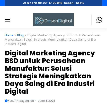
Skip
Jam Kerja 09.00- 17.00 WIB, Senen - Sabtu
to
content
Menu
Home
»
Blog
»
Digital Marketing Agency BSD untuk Perusahaan
Manufaktur: Solusi Strategis Meningkatkan Daya Saing di Era
Industri Digital
Digital Marketing Agency
BSD untuk Perusahaan
Manufaktur: Solusi
Strategis Meningkatkan
Daya Saing di Era Industri
Digital
Yusuf Hidayatulloh
June 1, 2025