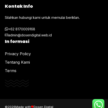
Kontak Info
Silahkan hubungi kami untuk memulai beriklan.
+62 8170009168
admin@dosendigital.web.id
In formasi
Privacy Policy
Tentang Kami
Terms
©2026
Made with
Dosen Digital