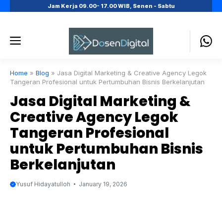
Skip
Jam Kerja 09.00- 17.00 WIB, Senen - Sabtu
to
content
Menu
Home
»
Blog
»
Jasa Digital Marketing & Creative Agency Legok
Tangeran Profesional untuk Pertumbuhan Bisnis Berkelanjutan
Jasa Digital Marketing &
Creative Agency Legok
Tangeran Profesional
untuk Pertumbuhan Bisnis
Berkelanjutan
Yusuf Hidayatulloh
January 19, 2026