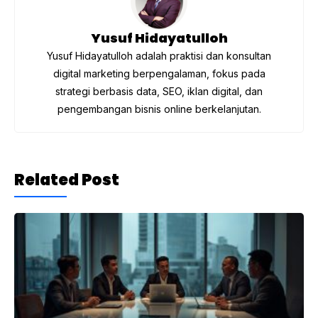
k
Yusuf Hidayatulloh
Yusuf Hidayatulloh adalah praktisi dan konsultan
digital marketing berpengalaman, fokus pada
strategi berbasis data, SEO, iklan digital, dan
pengembangan bisnis online berkelanjutan.
Related Post