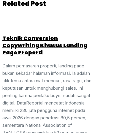
Related Post
Teknik Conversion
Copywriting Khusus Landing
Page Properti
Dalam pemasaran properti, landing page
bukan sekadar halaman informasi. Ia adalah
titik temu antara niat mencari, rasa ragu, dan
keputusan untuk menghubungi sales. Ini
penting karena perilaku buyer sudah sangat
digital. DataReportal mencatat Indonesia
memiliki 230 juta pengguna internet pada
awal 2026 dengan penetrasi 80,5 persen,
sementara National Association of
REALTORS menunjukkan 52 persen buyer