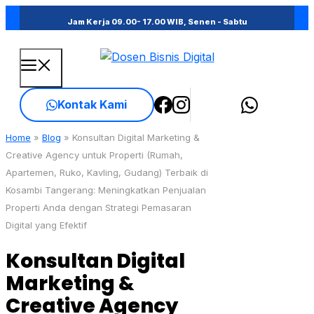
Skip
Jam Kerja 09.00- 17.00 WIB, Senen - Sabtu
to
content
Menu
Kontak Kami
Home
»
Blog
»
Konsultan Digital Marketing &
Creative Agency untuk Properti (Rumah,
Apartemen, Ruko, Kavling, Gudang) Terbaik di
Kosambi Tangerang: Meningkatkan Penjualan
Properti Anda dengan Strategi Pemasaran
Digital yang Efektif
Konsultan Digital
Marketing &
Creative Agency