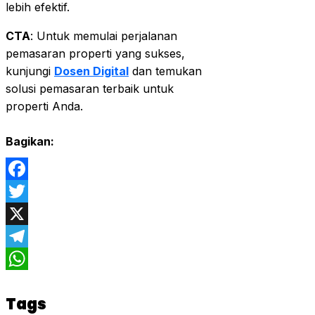
lebih efektif.
CTA
: Untuk memulai perjalanan
pemasaran properti yang sukses,
kunjungi
Dosen Digital
dan temukan
solusi pemasaran terbaik untuk
properti Anda.
Bagikan:
Facebook
Twitter
X
Telegram
WhatsApp
Tags