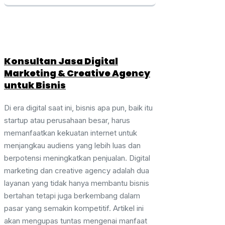
Konsultan Jasa Digital
Marketing & Creative Agency
untuk Bisnis
Di era digital saat ini, bisnis apa pun, baik itu
startup atau perusahaan besar, harus
memanfaatkan kekuatan internet untuk
menjangkau audiens yang lebih luas dan
berpotensi meningkatkan penjualan. Digital
marketing dan creative agency adalah dua
layanan yang tidak hanya membantu bisnis
bertahan tetapi juga berkembang dalam
pasar yang semakin kompetitif. Artikel ini
akan mengupas tuntas mengenai manfaat