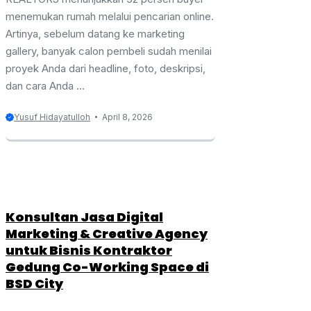
menemukan rumah melalui pencarian online.
Artinya, sebelum datang ke marketing
gallery, banyak calon pembeli sudah menilai
proyek Anda dari headline, foto, deskripsi,
dan cara Anda ...
Yusuf Hidayatulloh
April 8, 2026
Konsultan Jasa Digital
Marketing & Creative Agency
untuk Bisnis Kontraktor
Gedung Co-Working Space di
BSD City