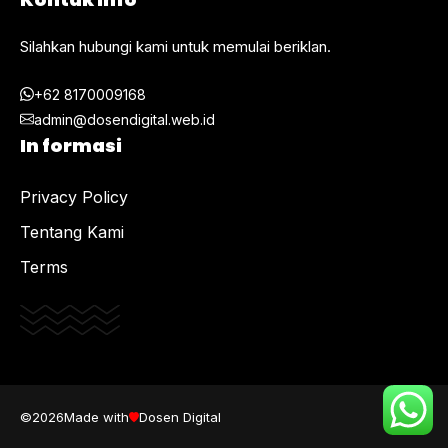
Silahkan hubungi kami untuk memulai beriklan.
+62 8170009168
admin@dosendigital.web.id
In formasi
Privacy Policy
Tentang Kami
Terms
©2026
Made with
Dosen Digital