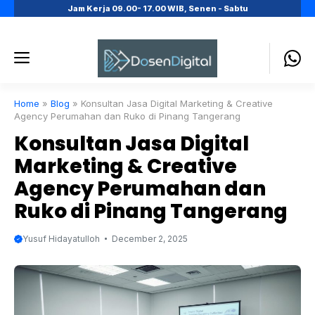
Skip
Jam Kerja 09.00- 17.00 WIB, Senen - Sabtu
to
content
Menu
Home
»
Blog
»
Konsultan Jasa Digital Marketing & Creative
Agency Perumahan dan Ruko di Pinang Tangerang
Konsultan Jasa Digital
Marketing & Creative
Agency Perumahan dan
Ruko di Pinang Tangerang
Yusuf Hidayatulloh
December 2, 2025