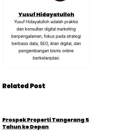
Yusuf Hidayatulloh
Yusuf Hidayatulloh adalah praktisi
dan konsultan digital marketing
berpengalaman, fokus pada strategi
berbasis data, SEO, iklan digital, dan
pengembangan bisnis online
berkelanjutan.
Related Post
Prospek Properti Tangerang 5
Tahun ke Depan