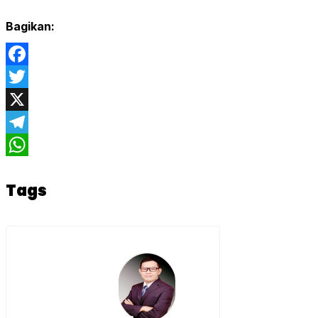
Bagikan:
Facebook
Twitter
X
Telegram
WhatsApp
Tags