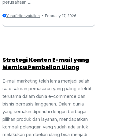
perusahaan ...
Yusuf Hidayatulloh
February 17, 2026
Strategi Konten E-mail yang
Memicu Pembelian Ulang
E-mail marketing telah lama menjadi salah
satu saluran pemasaran yang paling efektif,
terutama dalam dunia e-commerce dan
bisnis berbasis langganan. Dalam dunia
yang semakin dipenuhi dengan berbagai
pilihan produk dan layanan, mendapatkan
kembali pelanggan yang sudah ada untuk
melakukan pembelian ulang bisa menjadi