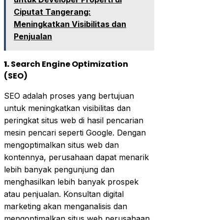
Ciputat Tangerang:
Meningkatkan Visibilitas dan
Penjualan
1.
Search Engine Optimization
(SEO)
SEO adalah proses yang bertujuan
untuk meningkatkan visibilitas dan
peringkat situs web di hasil pencarian
mesin pencari seperti Google. Dengan
mengoptimalkan situs web dan
kontennya, perusahaan dapat menarik
lebih banyak pengunjung dan
menghasilkan lebih banyak prospek
atau penjualan. Konsultan digital
marketing akan menganalisis dan
mengoptimalkan situs web perusahaan