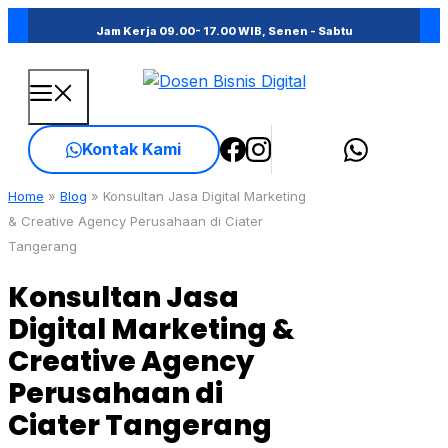
Skip
Jam Kerja 09.00- 17.00 WIB, Senen - Sabtu
to
content
Menu
Kontak Kami
Home
»
Blog
»
Konsultan Jasa Digital Marketing
& Creative Agency Perusahaan di Ciater
Tangerang
Konsultan Jasa
Digital Marketing &
Creative Agency
Perusahaan di
Ciater Tangerang