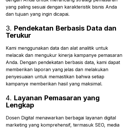
yang paling sesuai dengan karakteristik bisnis Anda
dan tujuan yang ingin dicapai.
3.
Pendekatan Berbasis Data dan
Terukur
Kami menggunakan data dan alat analitik untuk
melacak dan mengukur kinerja kampanye pemasaran
Anda. Dengan pendekatan berbasis data, kami dapat
memberikan laporan yang jelas dan melakukan
penyesuaian untuk memastikan bahwa setiap
kampanye memberikan hasil yang maksimal.
4.
Layanan Pemasaran yang
Lengkap
Dosen Digital menawarkan berbagai layanan digital
marketing yang komprehensif, termasuk SEO, media