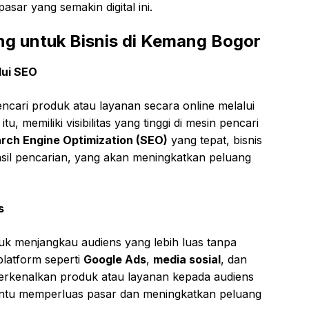
sar yang semakin digital ini.
ng untuk Bisnis di Kemang Bogor
lui SEO
encari produk atau layanan secara online melalui
itu, memiliki visibilitas yang tinggi di mesin pencari
rch Engine Optimization (SEO)
yang tepat, bisnis
sil pencarian, yang akan meningkatkan peluang
s
tuk menjangkau audiens yang lebih luas tanpa
latform seperti
Google Ads
,
media sosial
, dan
erkenalkan produk atau layanan kepada audiens
bantu memperluas pasar dan meningkatkan peluang