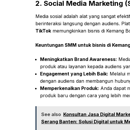
2. Social Media Marketing 
Media sosial adalah alat yang sangat efe
berinteraksi langsung dengan audiens. Pla
TikTok
memungkinkan bisnis di Kemang Bo
Keuntungan SMM untuk bisnis di Kemang
Meningkatkan Brand Awareness:
Media
produk atau layanan kepada audiens yang
Engagement yang Lebih Baik:
Melalui m
dengan audiens dan membangun hubunga
Memperkenalkan Produk:
Anda dapat m
produk baru dengan cara yang lebih me
See also
Konsultan Jasa Digital Mark
Serang Banten: Solusi Digital untuk M