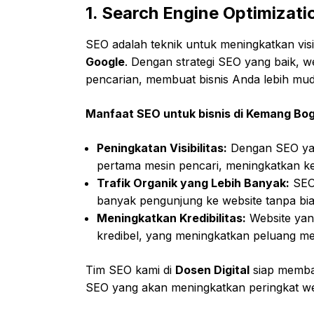
1. Search Engine Optimizati
SEO adalah teknik untuk meningkatkan visib
Google
. Dengan strategi SEO yang baik, we
pencarian, membuat bisnis Anda lebih mud
Manfaat SEO untuk bisnis di Kemang Bog
Peningkatan Visibilitas:
Dengan SEO yan
pertama mesin pencari, meningkatkan k
Trafik Organik yang Lebih Banyak:
SEO
banyak pengunjung ke website tanpa biay
Meningkatkan Kredibilitas:
Website yang
kredibel, yang meningkatkan peluang me
Tim SEO kami di
Dosen Digital
siap memba
SEO yang akan meningkatkan peringkat we