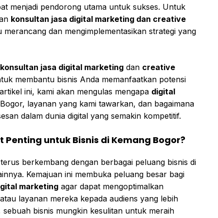
apat menjadi pendorong utama untuk sukses. Untuk
kan
konsultan jasa digital marketing dan creative
 merancang dan mengimplementasikan strategi yang
konsultan jasa digital marketing
dan
creative
ntuk membantu bisnis Anda memanfaatkan potensi
 artikel ini, kami akan mengulas mengapa
digital
 Bogor, layanan yang kami tawarkan, dan bagaimana
an dalam dunia digital yang semakin kompetitif.
 Penting untuk Bisnis di Kemang Bogor?
rus berkembang dengan berbagai peluang bisnis di
i lainnya. Kemajuan ini membuka peluang besar bagi
igital marketing
agar dapat mengoptimalkan
tau layanan mereka kepada audiens yang lebih
, sebuah bisnis mungkin kesulitan untuk meraih