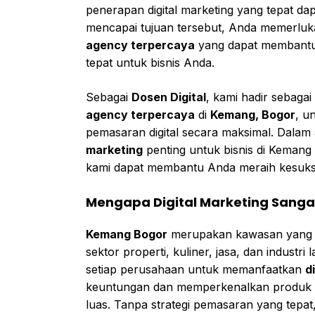
penerapan digital marketing yang tepat d
mencapai tujuan tersebut, Anda memerlu
agency terpercaya
yang dapat membantu
tepat untuk bisnis Anda.
Sebagai
Dosen Digital
, kami hadir sebagai
agency terpercaya
di
Kemang, Bogor
, u
pemasaran digital secara maksimal. Dalam
marketing
penting untuk bisnis di Kemang
kami dapat membantu Anda meraih kesukses
Mengapa Digital Marketing Sangat
Kemang Bogor
merupakan kawasan yang te
sektor properti, kuliner, jasa, dan industr
setiap perusahaan untuk memanfaatkan
d
keuntungan dan memperkenalkan produk a
luas. Tanpa strategi pemasaran yang tepat