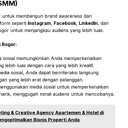
(SMM)
ktif untuk membangun brand awareness dan
tform seperti
Instagram
,
Facebook
,
LinkedIn
, dan
gor untuk menjangkau audiens yang lebih luas.
 Bogor:
 sosial memungkinkan Anda memperkenalkan
 lebih luas dengan cara yang lebih kreatif.
edia sosial, Anda dapat berinteraksi langsung
n yang lebih erat dengan pelanggan.
enggunakan media sosial untuk memperkenalkan
narik, menggugah minat audiens untuk mencobanya.
eting & Creative Agency Apartemen & Hotel di
engoptimalkan Bisnis Properti Anda