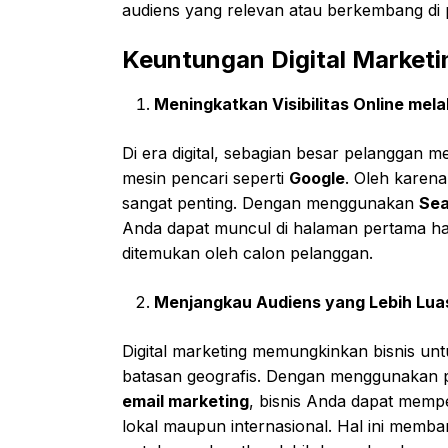
audiens yang relevan atau berkembang di pa
Keuntungan Digital Marketi
Meningkatkan Visibilitas Online mela
Di era digital, sebagian besar pelanggan m
mesin pencari seperti
Google
. Oleh karena 
sangat penting. Dengan menggunakan
Sea
Anda dapat muncul di halaman pertama ha
ditemukan oleh calon pelanggan.
Menjangkau Audiens yang Lebih Lua
Digital marketing memungkinkan bisnis un
batasan geografis. Dengan menggunakan p
email marketing
, bisnis Anda dapat memp
lokal maupun internasional. Hal ini mem