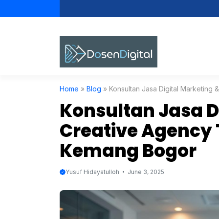
Skip
to
content
Home
»
Blog
»
Konsultan Jasa Digital Marketing
Konsultan Jasa D
Creative Agency 
Kemang Bogor
Yusuf Hidayatulloh
June 3, 2025