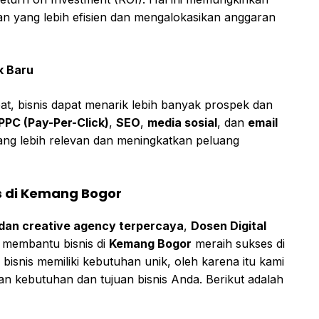
 yang lebih efisien dan mengalokasikan anggaran
k Baru
pat, bisnis dapat menarik lebih banyak prospek dan
PPC (Pay-Per-Click)
,
SEO
,
media sosial
, dan
email
ang lebih relevan dan meningkatkan peluang
is di Kemang Bogor
g dan creative agency terpercaya
,
Dosen Digital
 membantu bisnis di
Kemang Bogor
meraih sukses di
bisnis memiliki kebutuhan unik, oleh karena itu kami
n kebutuhan dan tujuan bisnis Anda. Berikut adalah