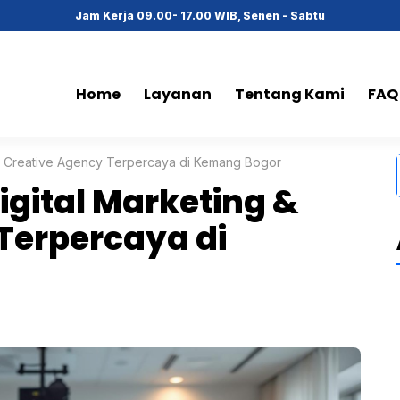
Jam Kerja 09.00- 17.00 WIB, Senen - Sabtu
Home
Layanan
Tentang Kami
FAQ
 & Creative Agency Terpercaya di Kemang Bogor
igital Marketing &
Terpercaya di