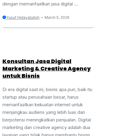
dengan memanfaatkan jasa digital ...
Yusuf Hidayatulloh
March 5, 2026
Konsultan Jasa Digital
Marketing & Creative Agency
untuk Bisnis
Di era digital saat ini, bisnis apa pun, baik itu
startup atau perusahaan besar, harus
memanfaatkan kekuatan internet untuk
menjangkau audiens yang lebih luas dan
berpotensi meningkatkan penjualan. Digital
marketing dan creative agency adalah dua
layanan yang tidak hanya membantu bisnis