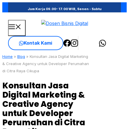
Skip
Jam Kerja 09.00- 17.00 WIB, Senen - Sabtu
to
content
Menu
Kontak Kami
Home
»
Blog
»
Konsultan Jasa Digital Marketing
& Creative Agency untuk Developer Perumahan
di Citra Raya Cikupa
Konsultan Jasa
Digital Marketing &
Creative Agency
untuk Developer
Perumahan di Citra