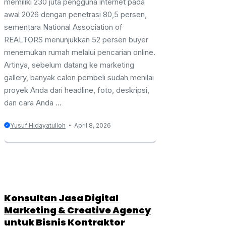
memiliki 230 juta pengguna internet pada
awal 2026 dengan penetrasi 80,5 persen,
sementara National Association of
REALTORS menunjukkan 52 persen buyer
menemukan rumah melalui pencarian online.
Artinya, sebelum datang ke marketing
gallery, banyak calon pembeli sudah menilai
proyek Anda dari headline, foto, deskripsi,
dan cara Anda ...
Yusuf Hidayatulloh
April 8, 2026
Konsultan Jasa Digital
Marketing & Creative Agency
untuk Bisnis Kontraktor