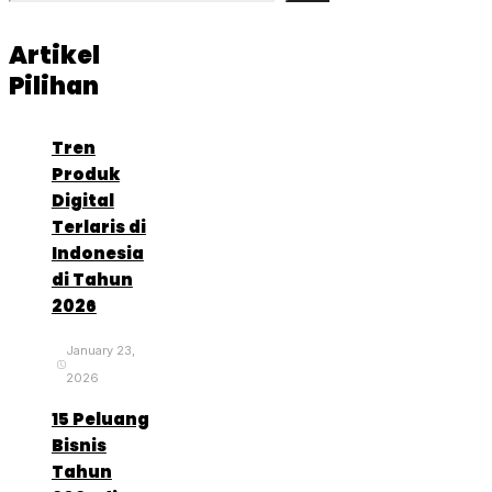
Artikel
Pilihan
Tren
Produk
Digital
Terlaris di
Indonesia
di Tahun
2026
January 23,
2026
15 Peluang
Bisnis
Tahun