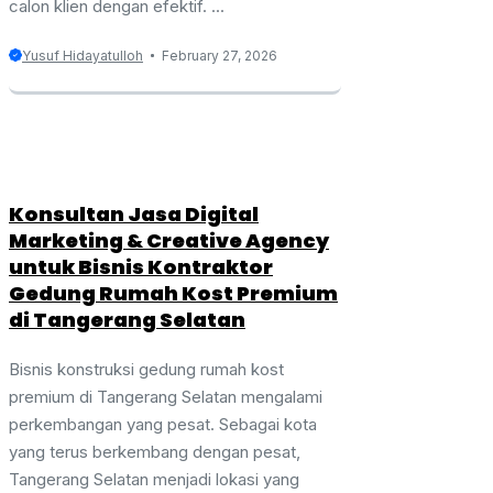
calon klien dengan efektif. ...
Yusuf Hidayatulloh
February 27, 2026
Konsultan Jasa Digital
Marketing & Creative Agency
untuk Bisnis Kontraktor
Gedung Rumah Kost Premium
di Tangerang Selatan
Bisnis konstruksi gedung rumah kost
premium di Tangerang Selatan mengalami
perkembangan yang pesat. Sebagai kota
yang terus berkembang dengan pesat,
Tangerang Selatan menjadi lokasi yang