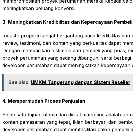
mempromosikan proyek perumahan mereka kepada calon 
meningkatkan peluang konversi.
3.
Meningkatkan Kredibilitas dan Kepercayaan Pembeli
Industri properti sangat bergantung pada kredibilitas dan 
review, testimoni, dan konten yang berkualitas dapat m
Dengan membagikan testimoni dari pembeli yang puas, men
proyek perumahan yang sedang dibangun, serta berbagi ar
developer perumahan dapat meningkatkan kepercayaan c
See also
UMKM Tangerang dengan Sistem Reseller
4.
Mempermudah Proses Penjualan
Salah satu tujuan utama dari digital marketing adalah un
konten pemasaran yang tepat, iklan berbayar, dan pembu
developer perumahan dapat memfasilitasi calon pembeli