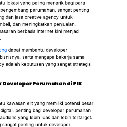
tu lokasi yang paling menarik bagi para
ar pengembang perumahan, sangat penting
ng dan jasa creative agency untuk
mbeli, dan meningkatkan penjualan.
asaran berbasis internet kini menjadi
.
ting
dapat membantu developer
isnisnya, serta mengapa bekerja sama
ncy adalah keputusan yang sangat strategis
k Developer Perumahan di PIK
tu kawasan elit yang memiliki potensi besar
digital, penting bagi developer perumahan
diens yang lebih luas dan lebih tertarget.
g sangat penting untuk developer