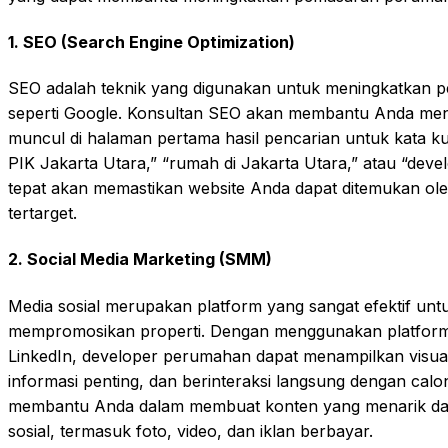
1.
SEO (Search Engine Optimization)
SEO adalah teknik yang digunakan untuk meningkatkan pe
seperti Google. Konsultan SEO akan membantu Anda me
muncul di halaman pertama hasil pencarian untuk kata ku
PIK Jakarta Utara,” “rumah di Jakarta Utara,” atau “de
tepat akan memastikan website Anda dapat ditemukan oleh
tertarget.
2.
Social Media Marketing (SMM)
Media sosial merupakan platform yang sangat efektif un
mempromosikan properti. Dengan menggunakan platform 
LinkedIn, developer perumahan dapat menampilkan visual
informasi penting, dan berinteraksi langsung dengan calo
membantu Anda dalam membuat konten yang menarik dan 
sosial, termasuk foto, video, dan iklan berbayar.