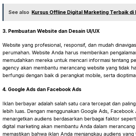
See also
Kursus Offline Digital Marketing Terbaik d
3.
Pembuatan Website dan Desain UI/UX
Website yang profesional, responsif, dan mudah dinavigas
perumahan. Website Anda harus memberikan pengalaman
memudahkan mereka untuk mencari informasi tentang pe
agency akan membantu merancang website yang tidak hany
berfungsi dengan baik di perangkat mobile, serta dioptim
4.
Google Ads dan Facebook Ads
Iklan berbayar adalah salah satu cara tercepat dan palin
lebih luas. Dengan menggunakan Google Ads, Facebook A
menargetkan audiens berdasarkan berbagai faktor seperti l
digital marketing akan membantu Anda dalam merancang
memastikan bahwa iklan Anda menjangkau audiens yang t