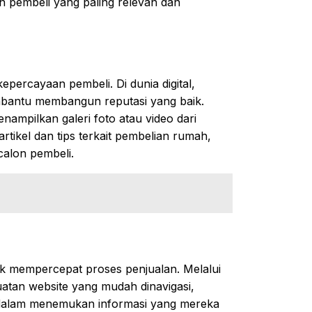
pembeli yang paling relevan dan
kepercayaan pembeli. Di dunia digital,
embantu membangun reputasi yang baik.
ampilkan galeri foto atau video dari
tikel dan tips terkait pembelian rumah,
alon pembeli.
tuk mempercepat proses penjualan. Melalui
atan website yang mudah dinavigasi,
 dalam menemukan informasi yang mereka