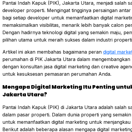
Pantai Indah Kapuk (PIK), Jakarta Utara, menjadi salah sa
developer properti. Mengingat tingginya persaingan ant
bagi setiap developer untuk memanfaatkan digital marketi
memaksimalkan visibilitas, menarik lebih banyak calon pe
Dengan hadirnya teknologi digital yang semakin maju, pem
pilihan utama untuk meraih sukses dalam industri properti
Artikel ini akan membahas bagaimana peran
digital marke
perumahan di PIK Jakarta Utara dalam mengembangkan b
dengan konsultan jasa digital marketing dan creative age
untuk kesuksesan pemasaran perumahan Anda.
Mengapa Digital Marketing Itu Penting untu
Jakarta Utara?
Pantai Indah Kapuk (PIK) di Jakarta Utara adalah salah sa
dalam pasar properti. Dalam dunia properti yang semakin 
untuk memanfaatkan digital marketing untuk menjangkau au
Berikut adalah beberapa alasan mengapa digital marketin