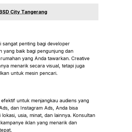
i BSD City Tangerang
i sangat penting bagi developer
 yang baik bagi pengunjung dan
rumahan yang Anda tawarkan. Creative
a menarik secara visual, tetapi juga
alkan untuk mesin pencari.
g efektif untuk menjangkau audiens yang
ds, dan Instagram Ads, Anda bisa
okasi, usia, minat, dan lainnya. Konsultan
 kampanye iklan yang menarik dan
epat.