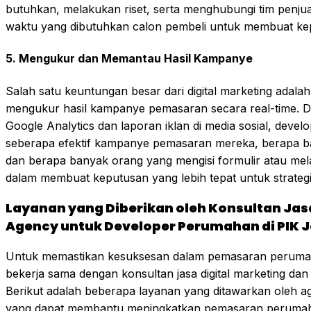
butuhkan, melakukan riset, serta menghubungi tim penju
waktu yang dibutuhkan calon pembeli untuk membuat kep
5.
Mengukur dan Memantau Hasil Kampanye
Salah satu keuntungan besar dari digital marketing ad
mengukur hasil kampanye pemasaran secara real-time. De
Google Analytics dan laporan iklan di media sosial, dev
seberapa efektif kampanye pemasaran mereka, berapa b
dan berapa banyak orang yang mengisi formulir atau me
dalam membuat keputusan yang lebih tepat untuk strateg
Layanan yang Diberikan oleh Konsultan Jasa
Agency untuk Developer Perumahan di PIK J
Untuk memastikan kesuksesan dalam pemasaran perumaha
bekerja sama dengan konsultan jasa digital marketing da
Berikut adalah beberapa layanan yang ditawarkan oleh ag
yang dapat membantu meningkatkan pemasaran peruma