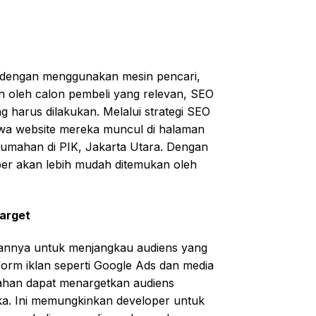
 dengan menggunakan mesin pencari,
n oleh calon pembeli yang relevan, SEO
 harus dilakukan. Melalui strategi SEO
wa website mereka muncul di halaman
rumahan di PIK, Jakarta Utara. Dengan
per akan lebih mudah ditemukan oleh
target
uannya untuk menjangkau audiens yang
tform iklan seperti Google Ads dan media
mahan dapat menargetkan audiens
eka. Ini memungkinkan developer untuk