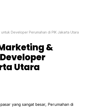
y untuk Developer Perumahan di PIK Jakarta Utara
 Marketing &
 Developer
rta Utara
pasar yang sangat besar, Perumahan di