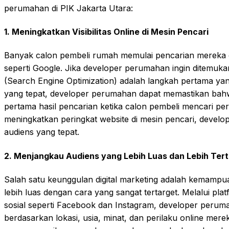
perumahan di PIK Jakarta Utara:
1.
Meningkatkan Visibilitas Online di Mesin Pencari
Banyak calon pembeli rumah memulai pencarian mereka
seperti Google. Jika developer perumahan ingin ditemuka
(Search Engine Optimization) adalah langkah pertama yang
yang tepat, developer perumahan dapat memastikan bah
pertama hasil pencarian ketika calon pembeli mencari pe
meningkatkan peringkat website di mesin pencari, develo
audiens yang tepat.
2.
Menjangkau Audiens yang Lebih Luas dan Lebih Ter
Salah satu keunggulan digital marketing adalah kemamp
lebih luas dengan cara yang sangat tertarget. Melalui pla
sosial seperti Facebook dan Instagram, developer peru
berdasarkan lokasi, usia, minat, dan perilaku online mer