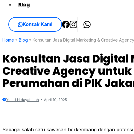
Blog
Kontak Kami
Home
»
Blog
»
Konsultan Jasa Digital Marketing & Creative Agenc
Konsultan Jasa Digital
Creative Agency untuk
Perumahan di PIK Jaka
Yusuf Hidayatulloh
April 10, 2025
Sebagai salah satu kawasan berkembang dengan potensi 