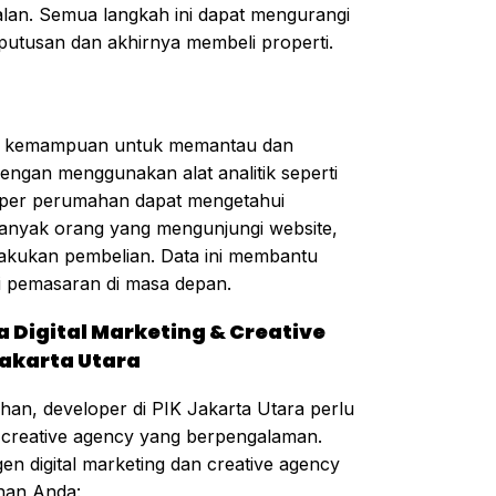
alan. Semua langkah ini dapat mengurangi
utusan dan akhirnya membeli properti.
alah kemampuan untuk memantau dan
ngan menggunakan alat analitik seperti
eloper perumahan dapat mengetahui
anyak orang yang mengunjungi website,
lakukan pembelian. Data ini membantu
i pemasaran di masa depan.
 Digital Marketing & Creative
akarta Utara
n, developer di PIK Jakarta Utara perlu
n creative agency yang berpengalaman.
en digital marketing dan creative agency
han Anda: