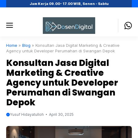
Skip
Jam Kerja 09.00- 17.00 WIB, Senen - Sabtu
to
content
Menu
Home
»
Blog
»
Konsultan Jasa Digital Marketing & Creative
Agency untuk Developer Perumahan di Swangan Depok
Konsultan Jasa Digital
Marketing & Creative
Agency untuk Developer
Perumahan di Swangan
Depok
Yusuf Hidayatulloh
April 30, 2025