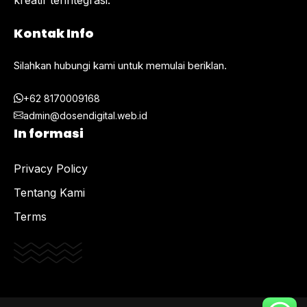
kreatif terintegrasi.
Kontak Info
Silahkan hubungi kami untuk memulai beriklan.
+62 8170009168
admin@dosendigital.web.id
In formasi
Privacy Policy
Tentang Kami
Terms