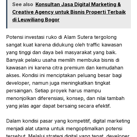
See also
Konsultan Jasa Digital Marketing &
Creative Agency untuk Bisnis Properti Terbaik
di Leuwiliang Bogor
Potensi investasi ruko di Alam Sutera tergolong
sangat kuat karena didukung oleh traffic kawasan
yang tinggi dan daya beli masyarakat yang baik.
Banyak pelaku usaha memilih membuka bisnis di
kawasan ini karena citra premium dan kemudahan
akses. Kondisi ini menciptakan peluang besar bagi
developer, namun juga meningkatkan tingkat
persaingan. Setiap proyek harus mampu
menonjolkan diferensiasi, konsep, dan nilai tambah
yang jelas agar dapat bersaing secara efektif.
Dalam kondisi pasar yang kompetitif, digital marketing
menjadi alat utama untuk mengoptimalkan potensi
tersebut. Melalui strategi digital yang tepat, developer