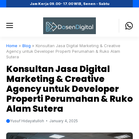
Skip
Jam Kerja 09.00- 17.00 WIB, Senen - Sabtu
to
content
Menu
Home
»
Blog
»
Konsultan Jasa Digital Marketing & Creative
Agency untuk Developer Properti Perumahan & Ruko Alam
Sutera
Konsultan Jasa Digital
Marketing & Creative
Agency untuk Developer
Properti Perumahan & Ruko
Alam Sutera
Yusuf Hidayatulloh
January 4, 2025