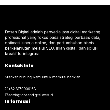
dan Penyembelihan Hewan
Kurban
Dosen Digital adalah penyedia jasa digital marketing
profesional yang fokus pada strategi berbasis data,
optimasi kinerja online, dan pertumbuhan bisnis
berkelanjutan melalui SEO, iklan digital, dan solusi
kreatif terintegrasi.
Kontak Info
Silahkan hubungi kami untuk memulai beriklan.
+62 8170009168
admin@dosendigital.web.id
In formasi