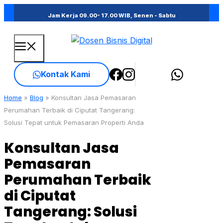
Skip
Jam Kerja 09.00- 17.00 WIB, Senen - Sabtu
to
content
Menu
Kontak Kami
Home
»
Blog
»
Konsultan Jasa Pemasaran
Perumahan Terbaik di Ciputat Tangerang:
Solusi Tepat untuk Pemasaran Properti Anda
Konsultan Jasa
Pemasaran
Perumahan Terbaik
di Ciputat
Tangerang: Solusi