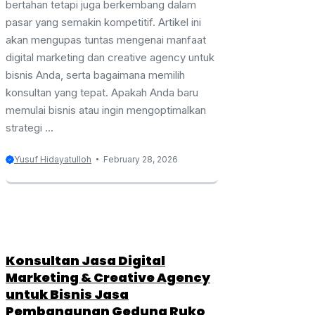
bertahan tetapi juga berkembang dalam
pasar yang semakin kompetitif. Artikel ini
akan mengupas tuntas mengenai manfaat
digital marketing dan creative agency untuk
bisnis Anda, serta bagaimana memilih
konsultan yang tepat. Apakah Anda baru
memulai bisnis atau ingin mengoptimalkan
strategi ...
Yusuf Hidayatulloh
February 28, 2026
Konsultan Jasa Digital
Marketing & Creative Agency
untuk Bisnis Jasa
Pembangunan Gedung Ruko