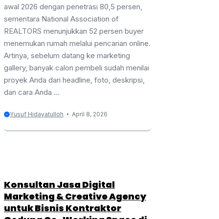
awal 2026 dengan penetrasi 80,5 persen,
sementara National Association of
REALTORS menunjukkan 52 persen buyer
menemukan rumah melalui pencarian online.
Artinya, sebelum datang ke marketing
gallery, banyak calon pembeli sudah menilai
proyek Anda dari headline, foto, deskripsi,
dan cara Anda ...
Yusuf Hidayatulloh
April 8, 2026
Konsultan Jasa Digital
Marketing & Creative Agency
untuk Bisnis Kontraktor