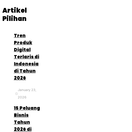
Artikel
Pilihan
Tren
Produk
Digital
Terlaris di
Indonesia
di Tahun
2026
January 23,
2026
15 Peluang
Bisnis
Tahun
2026 di