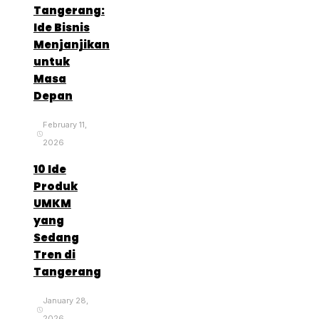
Tangerang:
Ide Bisnis
Menjanjikan
untuk
Masa
Depan
February 11,
2026
10 Ide
Produk
UMKM
yang
Sedang
Tren di
Tangerang
January 28,
2026