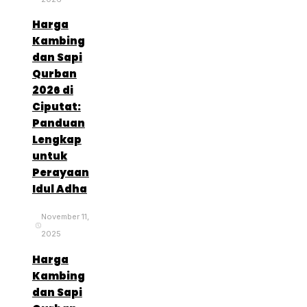
Harga
Kambing
dan Sapi
Qurban
2026 di
Ciputat:
Panduan
Lengkap
untuk
Perayaan
Idul Adha
November 11,
2025
Harga
Kambing
dan Sapi