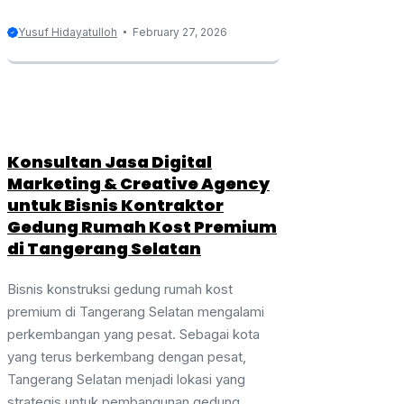
Yusuf Hidayatulloh
February 27, 2026
Konsultan Jasa Digital
Marketing & Creative Agency
untuk Bisnis Kontraktor
Gedung Rumah Kost Premium
di Tangerang Selatan
Bisnis konstruksi gedung rumah kost
premium di Tangerang Selatan mengalami
perkembangan yang pesat. Sebagai kota
yang terus berkembang dengan pesat,
Tangerang Selatan menjadi lokasi yang
strategis untuk pembangunan gedung