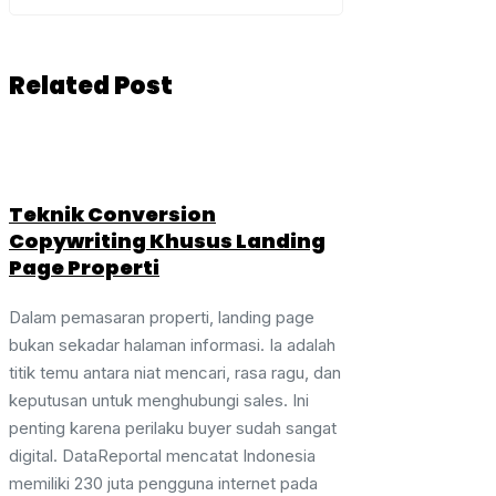
Related Post
Teknik Conversion
Copywriting Khusus Landing
Page Properti
Dalam pemasaran properti, landing page
bukan sekadar halaman informasi. Ia adalah
titik temu antara niat mencari, rasa ragu, dan
keputusan untuk menghubungi sales. Ini
penting karena perilaku buyer sudah sangat
digital. DataReportal mencatat Indonesia
memiliki 230 juta pengguna internet pada