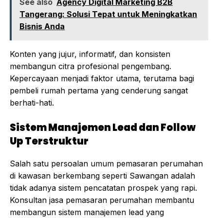
See also
Agency Digital Marketing B2B
Tangerang: Solusi Tepat untuk Meningkatkan
Bisnis Anda
Konten yang jujur, informatif, dan konsisten
membangun citra profesional pengembang.
Kepercayaan menjadi faktor utama, terutama bagi
pembeli rumah pertama yang cenderung sangat
berhati-hati.
Sistem Manajemen Lead dan Follow
Up Terstruktur
Salah satu persoalan umum pemasaran perumahan
di kawasan berkembang seperti Sawangan adalah
tidak adanya sistem pencatatan prospek yang rapi.
Konsultan jasa pemasaran perumahan membantu
membangun sistem manajemen lead yang