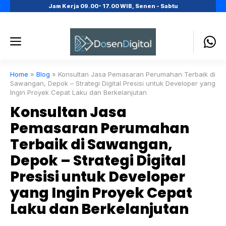
Skip
Jam Kerja 09.00- 17.00 WIB, Senen - Sabtu
to
content
Menu
Home
»
Blog
»
Konsultan Jasa Pemasaran Perumahan Terbaik di
Sawangan, Depok – Strategi Digital Presisi untuk Developer yang
Ingin Proyek Cepat Laku dan Berkelanjutan
Konsultan Jasa
Pemasaran Perumahan
Terbaik di Sawangan,
Depok – Strategi Digital
Presisi untuk Developer
yang Ingin Proyek Cepat
Laku dan Berkelanjutan