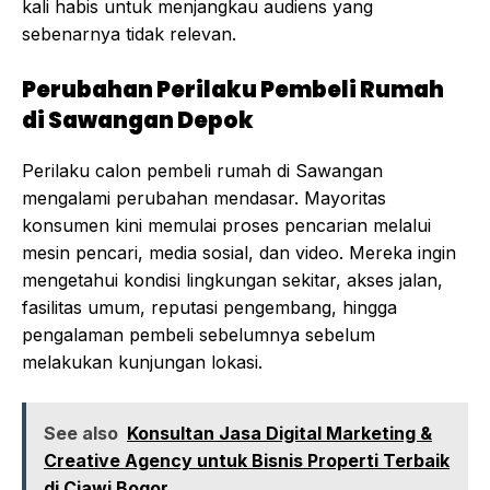
kali habis untuk menjangkau audiens yang
sebenarnya tidak relevan.
Perubahan Perilaku Pembeli Rumah
di Sawangan Depok
Perilaku calon pembeli rumah di Sawangan
mengalami perubahan mendasar. Mayoritas
konsumen kini memulai proses pencarian melalui
mesin pencari, media sosial, dan video. Mereka ingin
mengetahui kondisi lingkungan sekitar, akses jalan,
fasilitas umum, reputasi pengembang, hingga
pengalaman pembeli sebelumnya sebelum
melakukan kunjungan lokasi.
See also
Konsultan Jasa Digital Marketing &
Creative Agency untuk Bisnis Properti Terbaik
di Ciawi Bogor