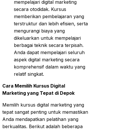
mempelajari digital marketing
secara otodidak. Kursus
memberikan pembelajaran yang
terstruktur dan lebih efisien, serta
mengurangi biaya yang
dikeluarkan untuk mempelajari
berbagai teknik secara terpisah.
Anda dapat mempelajari seluruh
aspek digital marketing secara
komprehensif dalam waktu yang
relatif singkat.
Cara Memilih Kursus Digital
Marketing yang Tepat di Depok
Memilih kursus digital marketing yang
tepat sangat penting untuk memastikan
Anda mendapatkan pelatihan yang
berkualitas. Berikut adalah beberapa