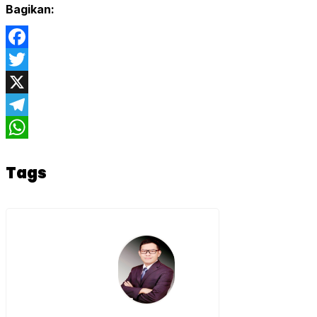
Bagikan:
Facebook
Twitter
X
Telegram
WhatsApp
Tags