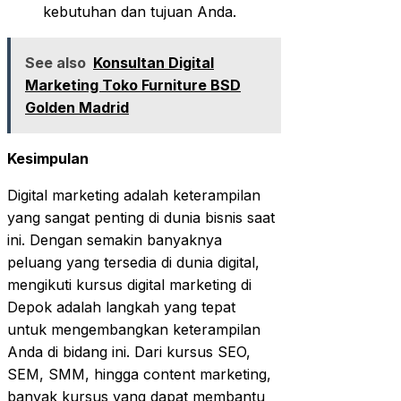
kebutuhan dan tujuan Anda.
See also
Konsultan Digital
Marketing Toko Furniture BSD
Golden Madrid
Kesimpulan
Digital marketing adalah keterampilan
yang sangat penting di dunia bisnis saat
ini. Dengan semakin banyaknya
peluang yang tersedia di dunia digital,
mengikuti kursus digital marketing di
Depok adalah langkah yang tepat
untuk mengembangkan keterampilan
Anda di bidang ini. Dari kursus SEO,
SEM, SMM, hingga content marketing,
banyak kursus yang dapat membantu