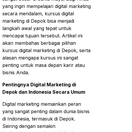
yang ingin mempelajari digital marketing
secara mendalam, kursus digital
marketing di Depok bisa menjadi
langkah awal yang tepat untuk
mencapai tujuan tersebut. Artikel ini
akan membahas berbagai pilihan
kursus digital marketing di Depok, serta
alasan mengapa kursus ini sangat
penting untuk masa depan karir atau
bisnis Anda.
Pentingnya Digital Marketing di
Depok dan Indonesia Secara Umum
Digital marketing memainkan peran
yang sangat penting dalam dunia bisnis
di Indonesia, termasuk di Depok.
Seiring dengan semakin