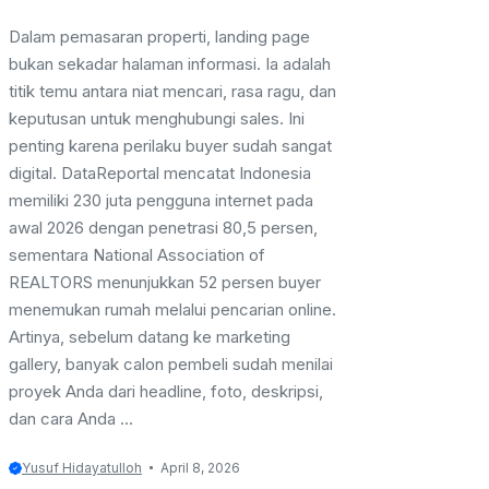
Dalam pemasaran properti, landing page
bukan sekadar halaman informasi. Ia adalah
titik temu antara niat mencari, rasa ragu, dan
keputusan untuk menghubungi sales. Ini
penting karena perilaku buyer sudah sangat
digital. DataReportal mencatat Indonesia
memiliki 230 juta pengguna internet pada
awal 2026 dengan penetrasi 80,5 persen,
sementara National Association of
REALTORS menunjukkan 52 persen buyer
menemukan rumah melalui pencarian online.
Artinya, sebelum datang ke marketing
gallery, banyak calon pembeli sudah menilai
proyek Anda dari headline, foto, deskripsi,
dan cara Anda ...
Yusuf Hidayatulloh
April 8, 2026