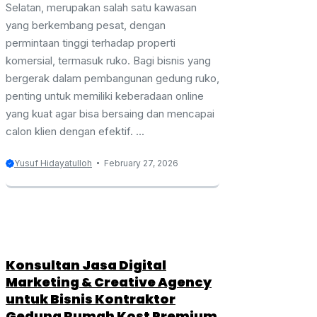
Selatan, merupakan salah satu kawasan
yang berkembang pesat, dengan
permintaan tinggi terhadap properti
komersial, termasuk ruko. Bagi bisnis yang
bergerak dalam pembangunan gedung ruko,
penting untuk memiliki keberadaan online
yang kuat agar bisa bersaing dan mencapai
calon klien dengan efektif. ...
Yusuf Hidayatulloh
February 27, 2026
Konsultan Jasa Digital
Marketing & Creative Agency
untuk Bisnis Kontraktor
Gedung Rumah Kost Premium