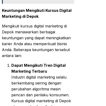
Keuntungan Mengikuti Kursus Digital
Marketing di Depok
Mengikuti kursus digital marketing di
Depok menawarkan berbagai
keuntungan yang dapat meningkatkan
karier Anda atau memperkuat bisnis
Anda. Beberapa keuntungan tersebut
antara lain:
Dapat Mengikuti Tren Digital
Marketing Terbaru
Industri digital marketing selalu
berkembang seiring dengan
perubahan algoritma mesin
pencari dan perilaku konsumen.
Kursus digital marketing di Depok