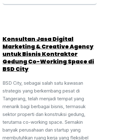
Konsultan Jasa Digital
Marketing & Creative Agency
untuk Bisnis Kontraktor
Gedung Co-Working Space di
BSD City
BSD City, sebagai salah satu kawasan
strategis yang berkembang pesat di
Tangerang, telah menjadi tempat yang
menarik bagi berbagai bisnis, termasuk
sektor properti dan konstruksi gedung,
terutama co-working space. Semakin
banyak perusahaan dan startup yang
membutuhkan ruang kerja yang fleksibel