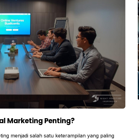
l Marketing Penting?
keting menjadi salah satu keterampilan yang paling