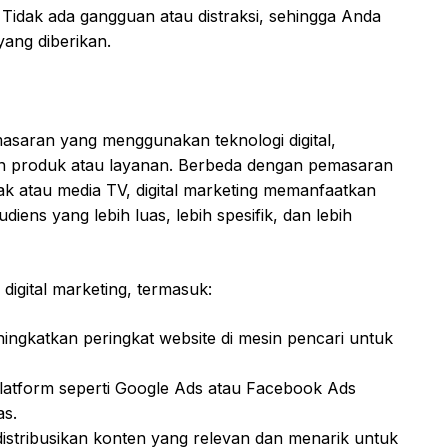
 Tidak ada gangguan atau distraksi, sehingga Anda
yang diberikan.
masaran yang menggunakan teknologi digital,
n produk atau layanan. Berbeda dengan pemasaran
tak atau media TV, digital marketing memanfaatkan
diens yang lebih luas, lebih spesifik, dan lebih
digital marketing, termasuk:
ningkatkan peringkat website di mesin pencari untuk
 platform seperti Google Ads atau Facebook Ads
as.
stribusikan konten yang relevan dan menarik untuk