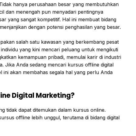
. Tidak hanya perusahaan besar yang membutuhkan
s kecil dan menengah pun menyadari pentingnya
ar yang sangat kompetitif. Hal ini membuat bidang
ng menjanjikan dengan potensi penghasilan yang besar.
upakan salah satu kawasan yang berkembang pesat
 individu yang kini mencari peluang untuk mengikuti
gkatkan kemampuan pribadi, memulai karir di industri
a. Jika Anda sedang mencari kursus offline digital
kel ini akan membahas segala hal yang perlu Anda
ine Digital Marketing?
g tidak dapat ditemukan dalam kursus online.
sus offline lebih unggul, terutama di bidang digital