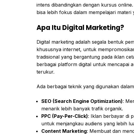
intens dibandingkan dengan kursus online.
bisa lebih fokus dalam mempelajari materi 
Apa Itu Digital Marketing?
Digital marketing adalah segala bentuk pe
khususnya internet, untuk mempromosika
tradisional yang bergantung pada iklan ce
berbagai platform digital untuk mencapai au
terukur.
Ada berbagai teknik yang digunakan dalam 
SEO (Search Engine Optimization)
: Me
menarik lebih banyak trafik organik.
PPC (Pay-Per-Click)
: Iklan berbayar di
untuk menjangkau audiens yang lebih lu
Content Marketing
: Membuat dan mendi