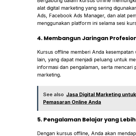
Bergabung dalam kursus offline memungk
alat digital marketing yang sering digunaka
Ads, Facebook Ads Manager, dan alat pema
menggunakan platform ini selama sesi kur
4. Membangun Jaringan Profesio
Kursus offline memberi Anda kesempatan 
lain, yang dapat menjadi peluang untuk m
informasi dan pengalaman, serta mencari pe
marketing.
See also
Jasa Digital Marketing untu
Pemasaran Online Anda
5. Pengalaman Belajar yang Lebih
Dengan kursus offline, Anda akan mendapa