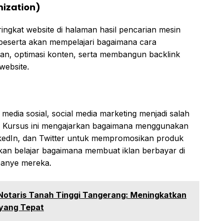
mization)
ingkat website di halaman hasil pencarian mesin
, peserta akan mempelajari bagaimana cara
man, optimasi konten, serta membangun backlink
website.
dia sosial, social media marketing menjadi salah
n. Kursus ini mengajarkan bagaimana menggunakan
nkedIn, dan Twitter untuk mempromosikan produk
 akan belajar bagaimana membuat iklan berbayar di
mpanye mereka.
 Notaris Tanah Tinggi Tangerang: Meningkatkan
l yang Tepat