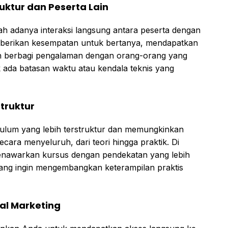
ruktur dan Peserta Lain
ah adanya interaksi langsung antara peserta dengan
memberikan kesempatan untuk bertanya, mendapatkan
dan berbagi pengalaman dengan orang-orang yang
k ada batasan waktu atau kendala teknis yang
truktur
kulum yang lebih terstruktur dan memungkinkan
ecara menyeluruh, dari teori hingga praktik. Di
nawarkan kursus dengan pendekatan yang lebih
 yang ingin mengembangkan keterampilan praktis
tal Marketing