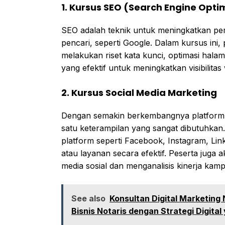
1. Kursus SEO (Search Engine Opti
SEO adalah teknik untuk meningkatkan per
pencari, seperti Google. Dalam kursus ini
melakukan riset kata kunci, optimasi hala
yang efektif untuk meningkatkan visibilitas 
2. Kursus Social Media Marketing
Dengan semakin berkembangnya platform me
satu keterampilan yang sangat dibutuhka
platform seperti Facebook, Instagram, Li
atau layanan secara efektif. Peserta juga
media sosial dan menganalisis kinerja ka
See also
Konsultan Digital Marketing
Bisnis Notaris dengan Strategi Digita