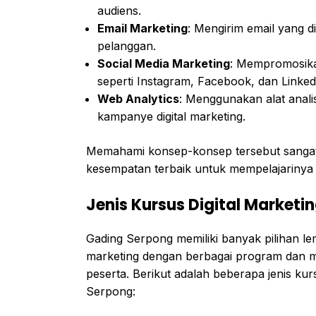
audiens.
Email Marketing
: Mengirim email yang 
pelanggan.
Social Media Marketing
: Mempromosikan
seperti Instagram, Facebook, dan Linked
Web Analytics
: Menggunakan alat anali
kampanye digital marketing.
Memahami konsep-konsep tersebut sangat 
kesempatan terbaik untuk mempelajarinya
Jenis Kursus Digital Marketi
Gading Serpong memiliki banyak pilihan l
marketing dengan berbagai program dan m
peserta. Berikut adalah beberapa jenis kur
Serpong: