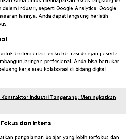
inkan Anda untuk mendapatkan akses langsung ke
n dalam industri, seperti Google Analytics, Google
saran lainnya. Anda dapat langsung berlatih
sus.
nal
untuk bertemu dan berkolaborasi dengan peserta
embangun jaringan profesional. Anda bisa bertukar
luang kerja atau kolaborasi di bidang digital
k Kontraktor Industri Tangerang: Meningkatkan
 Fokus dan Intens
tkan pengalaman belajar yang lebih terfokus dan