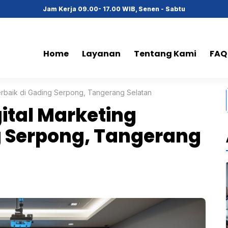
Jam Kerja 09.00- 17.00 WIB, Senen - Sabtu
Home
Layanan
Tentang Kami
FAQ
Terbaik di Gading Serpong, Tangerang Selatan
gital Marketing
g Serpong, Tangerang