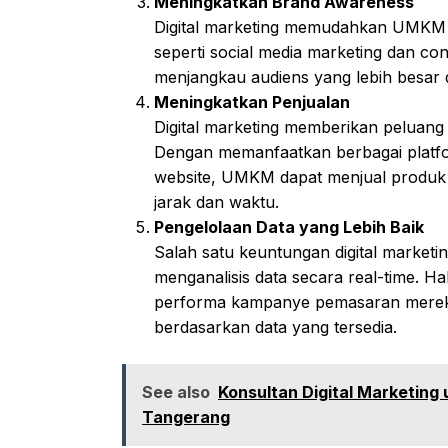
Meningkatkan Brand Awareness
Digital marketing memudahkan UMKM
seperti social media marketing dan c
menjangkau audiens yang lebih besar
Meningkatkan Penjualan
Digital marketing memberikan peluan
Dengan memanfaatkan berbagai platform
website, UMKM dapat menjual produk
jarak dan waktu.
Pengelolaan Data yang Lebih Baik
Salah satu keuntungan digital marke
menganalisis data secara real-time.
performa kampanye pemasaran mereka
berdasarkan data yang tersedia.
See also
Konsultan Digital Marketing
Tangerang