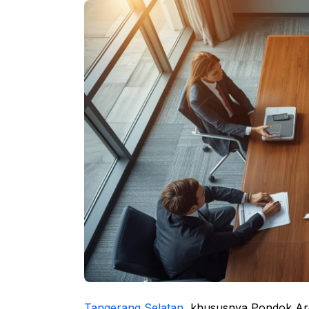
Tangerang Selatan
, khususnya Pondok Ar