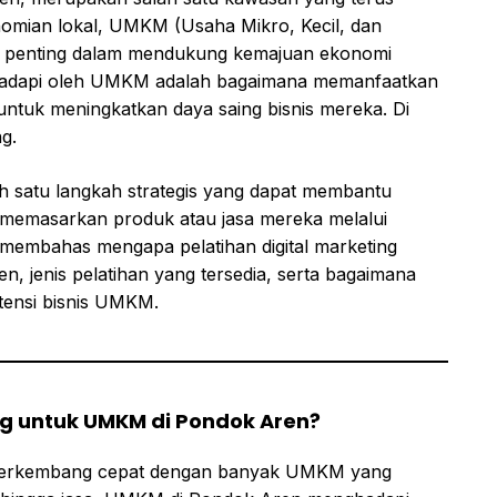
omian lokal, UMKM (Usaha Mikro, Kecil, dan
n penting dalam mendukung kemajuan ekonomi
ihadapi oleh UMKM adalah bagaimana memanfaatkan
untuk meningkatkan daya saing bisnis mereka. Di
ng.
ah satu langkah strategis yang dapat membantu
 memasarkan produk atau jasa mereka melalui
kan membahas mengapa pelatihan digital marketing
, jenis pelatihan yang tersedia, serta bagaimana
tensi bisnis UMKM.
ng untuk UMKM di Pondok Aren?
erkembang cepat dengan banyak UMKM yang