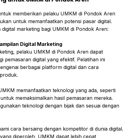
ng untuk memberikan pelaku UMKM di Pondok Aren
ukan untuk memanfaatkan potensi pasar digital.
n digital marketing bagi UMKM di Pondok Aren:
mpilan Digital Marketing
arketing, pelaku UMKM di Pondok Aren dapat
i pemasaran digital yang efektif. Pelatihan ini
enai berbagai platform digital dan cara
produk.
 UMKM memanfaatkan teknologi yang ada, seperti
r, untuk memaksimalkan hasil pemasaran mereka.
unakan teknologi dengan bijak dan sesuai dengan
 cara bersaing dengan kompetitor di dunia digital.
g yang diperoleh, UMKM dapat lebih cepat