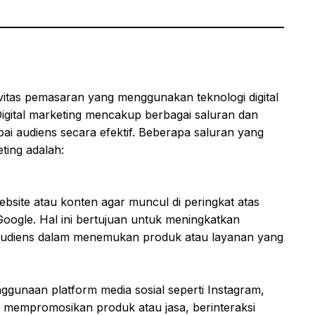
tivitas pemasaran yang menggunakan teknologi digital
igital marketing mencakup berbagai saluran dan
ai audiens secara efektif. Beberapa saluran yang
ting adalah:
site atau konten agar muncul di peringkat atas
 Google. Hal ini bertujuan untuk meningkatkan
 audiens dalam menemukan produk atau layanan yang
ggunaan platform media sosial seperti Instagram,
k mempromosikan produk atau jasa, berinteraksi