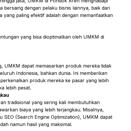
ner hingga jasa, UMKM di Pondok Aren menghadapi
 bersaing dengan pelaku bisnis lainnya, baik dari
a yang paling efektif adalah dengan memanfaatkan
untungan yang bisa dioptimalkan oleh UMKM di
ng, UMKM dapat memasarkan produk mereka tidak
seluruh Indonesia, bahkan dunia. Ini memberikan
erkenalkan produk mereka ke pasar yang lebih
 lebih pesat.
gkau
n tradisional yang sering kali membutuhkan
awarkan biaya yang lebih terjangkau. Misalnya,
u SEO (Search Engine Optimization), UMKM dapat
dah namun hasil yang maksimal.