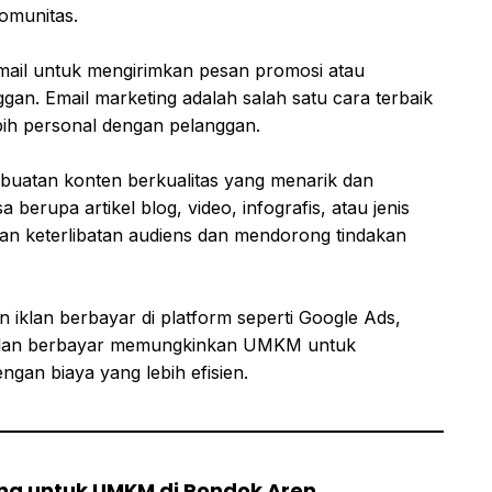
omunitas.
mail untuk mengirimkan pesan promosi atau
gan. Email marketing adalah salah satu cara terbaik
h personal dengan pelanggan.
buatan konten berkualitas yang menarik dan
 berupa artikel blog, video, infografis, atau jenis
an keterlibatan audiens dan mendorong tindakan
iklan berbayar di platform seperti Google Ads,
Iklan berbayar memungkinkan UMKM untuk
ngan biaya yang lebih efisien.
ing untuk UMKM di Pondok Aren