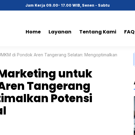
Jam Kerja 09.00- 17.00 WIB, Senen - Sabtu
Home
Layanan
Tentang Kami
FAQ
uk UMKM di Pondok Aren Tangerang Selatan: Mengoptimalkan
 Marketing untuk
Aren Tangerang
timalkan Potensi
al