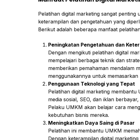
Pelatihan digital marketing sangat penti
keterampilan dan pengetahuan yang diperl
Berikut adalah beberapa manfaat pelatiha
Peningkatan Pengetahuan dan Ketera
Dengan mengikuti pelatihan digital m
mempelajari berbagai teknik dan strateg
memberikan pemahaman mendalam meng
menggunakannya untuk memasarkan 
Penggunaan Teknologi yang Tepat
Pelatihan digital marketing membantu
media sosial, SEO, dan iklan berbaya
Pelaku UMKM akan belajar cara mengg
kebutuhan bisnis mereka.
Meningkatkan Daya Saing di Pasar
Pelatihan ini membantu UMKM memahami
Dengan keterampilan digital marketin