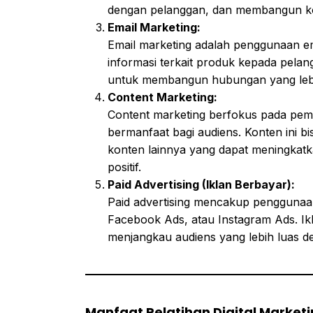
dengan pelanggan, dan membangun k
Email Marketing:
Email marketing adalah penggunaan e
informasi terkait produk kepada pelang
untuk membangun hubungan yang lebi
Content Marketing:
Content marketing berfokus pada pem
bermanfaat bagi audiens. Konten ini bisa
konten lainnya yang dapat meningkatk
positif.
Paid Advertising (Iklan Berbayar):
Paid advertising mencakup penggunaan 
Facebook Ads, atau Instagram Ads. 
menjangkau audiens yang lebih luas de
Manfaat Pelatihan Digital Market