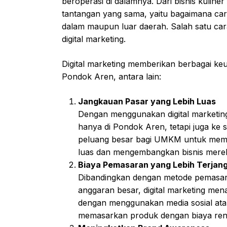
beroperasi di dalamnya. Dari bisnis kuli
tantangan yang sama, yaitu bagaimana cara
dalam maupun luar daerah. Salah satu car
digital marketing.
Digital marketing memberikan berbagai ke
Pondok Aren, antara lain:
Jangkauan Pasar yang Lebih Luas
Dengan menggunakan digital marketi
hanya di Pondok Aren, tetapi juga ke 
peluang besar bagi UMKM untuk memp
luas dan mengembangkan bisnis mereka
Biaya Pemasaran yang Lebih Terjan
Dibandingkan dengan metode pemasara
anggaran besar, digital marketing men
dengan menggunakan media sosial ata
memasarkan produk dengan biaya ren