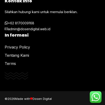
Kontak Info
Silahkan hubungi kami untuk memulai beriklan.
+62 8170009168
admin@dosendigital.web.id
In formasi
Privacy Policy
Tentang Kami
Terms
©2026
Made with
Dosen Digital