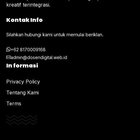
kreatif terintegrasi.
Kontak Info
Silahkan hubungi kami untuk memulai beriklan.
+62 8170009168
admin@dosendigital.web.id
In formasi
Privacy Policy
Tentang Kami
Terms