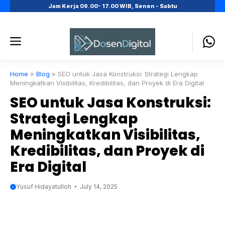
Skip
Jam Kerja 09.00- 17.00 WIB, Senen - Sabtu
to
content
Menu
Home
»
Blog
»
SEO untuk Jasa Konstruksi: Strategi Lengkap
Meningkatkan Visibilitas, Kredibilitas, dan Proyek di Era Digital
SEO untuk Jasa Konstruksi:
Strategi Lengkap
Meningkatkan Visibilitas,
Kredibilitas, dan Proyek di
Era Digital
Yusuf Hidayatulloh
July 14, 2025