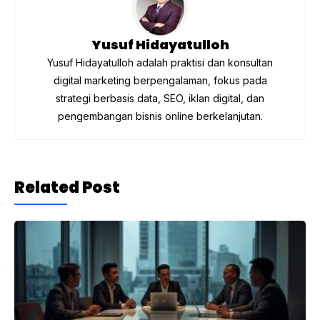
k
Yusuf Hidayatulloh
Yusuf Hidayatulloh adalah praktisi dan konsultan
digital marketing berpengalaman, fokus pada
strategi berbasis data, SEO, iklan digital, dan
pengembangan bisnis online berkelanjutan.
Related Post