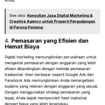
Anda.
See also
Konsultan Jasa Digital Marketing &
Creative Agency untuk Properti Pergudangan
di Parung Panjang
4.
Pemasaran yang Efisien dan
Hemat Biaya
Digital marketing memungkinkan perusahaan untuk
mengelola pemasaran dengan anggaran yang lebih
efisien dibandingkan dengan metode pemasaran
tradisional. Iklan berbayar seperti Google Ads dan
Facebook Ads memungkinkan Anda menargetkan
audiens yang relevan dengan anggaran yang sesuai.
Dengan menggunakan strategi pemasaran yang
tepat, Anda dapat memperoleh hasil maksimal
dengan biaya yang lebih terjangkau.